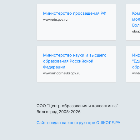
Министерство просвещения РФ
Ком
мол
www.edu.gov.ru
Вол
obra
Министерство науки и высшего
Инф
образования Российской
"Ед
Федерации
обр
www.minobrnauki.gov.ru
wind
ООО "Центр образования и консалтинга"
Волгоград 2008-2026
Сайт создан на конструкторе ОШКОЛЕ.РУ