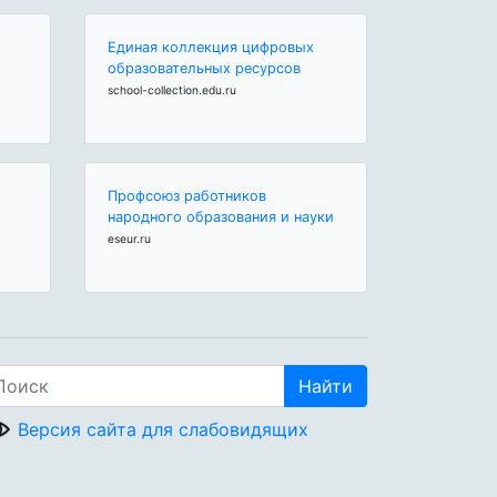
Единая коллекция цифровых
образовательных ресурсов
school-collection.edu.ru
Профсоюз работников
народного образования и науки
eseur.ru
Найти
Версия сайта для слабовидящих