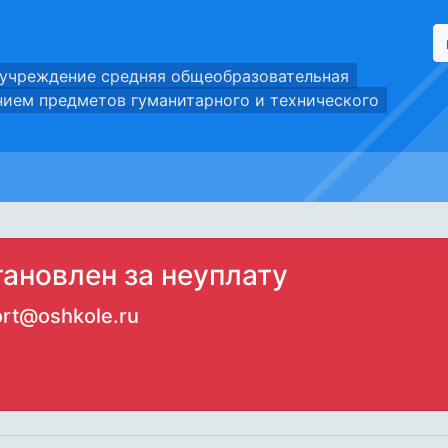
 учреждение средняя общеобразовательная
нием предметов гуманитарного и технического
тановлен за неуплату
rt@oshkole.ru